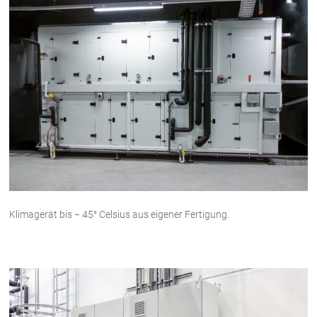
Klimagerät bis − 45° Celsius aus eigener Fertigung.